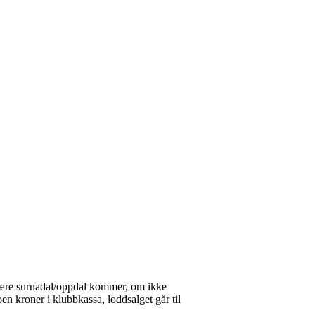
n være surnadal/oppdal kommer, om ikke
oen kroner i klubbkassa, loddsalget går til