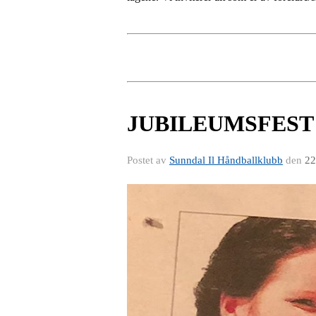
JUBILEUMSFEST 
Postet av
Sunndal Il Håndballklubb
den
22