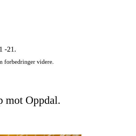
1 -21.
m forbedringer videre.
p mot Oppdal.