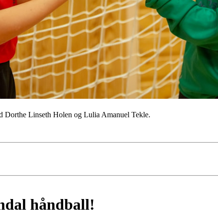
ed Dorthe Linseth Holen og Lulia Amanuel Tekle.
ndal håndball!