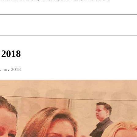
2018
. nov 2018