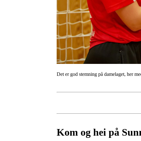
Det er god stemning på damelaget, her m
Kom og hei på Sun