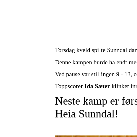
Torsdag kveld spilte Sunndal dam
Denne kampen burde ha endt med 
Ved pause var stillingen 9 - 13,
Toppscorer
Ida Sæter
klinket in
Neste kamp er fø
Heia Sunndal!