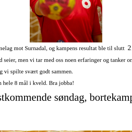
2
elag mot Surnadal, og kampens resultat ble til slutt
seier, men vi tar med oss noen erfaringer og tanker o
 og vi spilte svært godt sammen.
n hele 8 mål i kveld. Bra jobba!
rstkommende søndag, bortekam