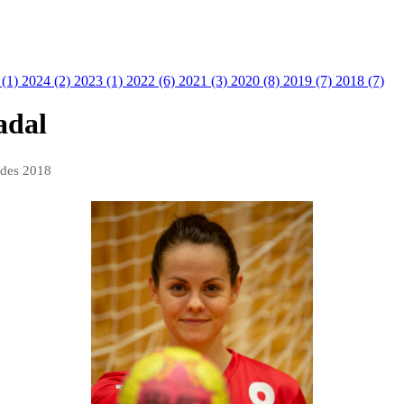
 (1)
2024 (2)
2023 (1)
2022 (6)
2021 (3)
2020 (8)
2019 (7)
2018 (7)
adal
 des 2018