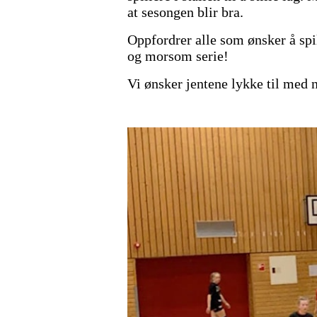
at sesongen blir bra.
Oppfordrer alle som ønsker å spil
og morsom serie!
Vi ønsker jentene lykke til med