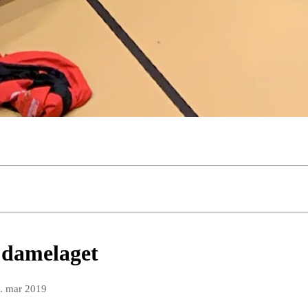
r damelaget
. mar 2019