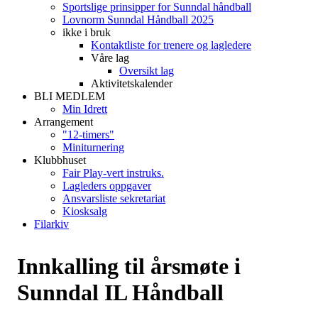
Sportslige prinsipper for Sunndal håndball
Lovnorm Sunndal Håndball 2025
ikke i bruk
Kontaktliste for trenere og lagledere
Våre lag
Oversikt lag
Aktivitetskalender
BLI MEDLEM
Min Idrett
Arrangement
"12-timers"
Miniturnering
Klubbhuset
Fair Play-vert instruks.
Lagleders oppgaver
Ansvarsliste sekretariat
Kiosksalg
Filarkiv
Innkalling til årsmøte i
Sunndal IL Håndball