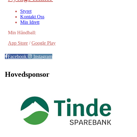
Styret
Kontakt Oss
Min Idrett
Min Håndball:
App Store
/
Google Play
Facebook
Instagram
Hovedsponsor