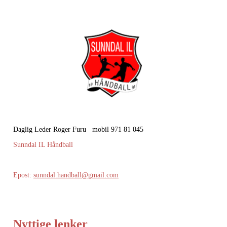
Daglig Leder Roger Furu mobil 971 81 045
Sunndal IL Håndball
Epost:
sunndal.handball@gmail.com
Nyttige lenker