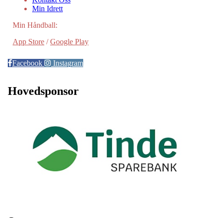
Min Idrett
Min Håndball:
App Store
/
Google Play
Facebook
Instagram
Hovedsponsor