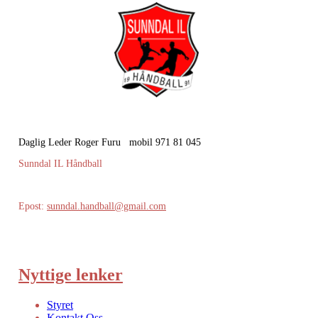
Daglig Leder Roger Furu mobil 971 81 045
Sunndal IL Håndball
Epost:
sunndal.handball@gmail.com
Nyttige lenker
Styret
Kontakt Oss