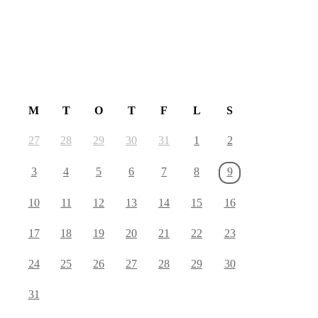
August 2026
M
T
O
T
F
L
S
27
28
29
30
31
1
2
3
4
5
6
7
8
9
10
11
12
13
14
15
16
17
18
19
20
21
22
23
24
25
26
27
28
29
30
31