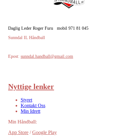
Daglig Leder Roger Furu mobil 971 81 045
Sunndal IL Håndball
Epost:
sunndal.handball@gmail.com
Nyttige lenker
Styret
Kontakt Oss
Min Idrett
Min Håndball:
App Store
/
Google Play