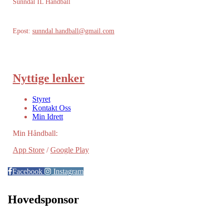
Sunndal IL Håndball
Epost:
sunndal.handball@gmail.com
Nyttige lenker
Styret
Kontakt Oss
Min Idrett
Min Håndball:
App Store
/
Google Play
Facebook
Instagram
Hovedsponsor