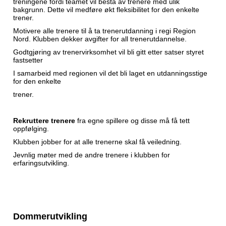
treningene fordi teamet vil bestå av trenere med ulik
bakgrunn. Dette vil medføre økt fleksibilitet for den enkelte
trener.
Motivere alle trenere til å ta trenerutdanning i regi Region
Nord. Klubben dekker avgifter for all trenerutdannelse.
Godtgjøring av trenervirksomhet vil bli gitt etter satser styret
fastsetter
I samarbeid med regionen vil det bli laget en utdanningsstige
for den enkelte
trener.
Rekruttere trenere
fra egne spillere og disse må få tett
oppfølging.
Klubben jobber for at alle trenerne skal få veiledning.
Jevnlig møter med de andre trenere i klubben for
erfaringsutvikling.
Dommerutvikling