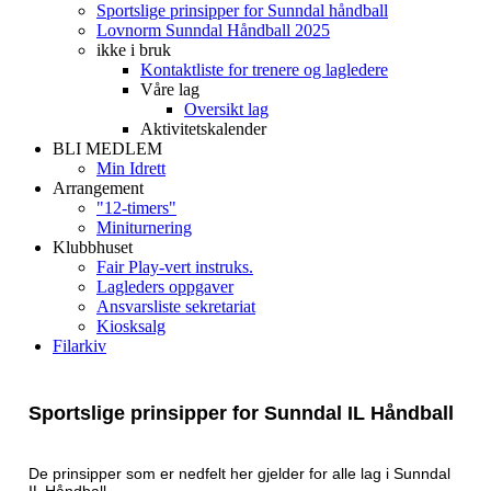
Sportslige prinsipper for Sunndal håndball
Lovnorm Sunndal Håndball 2025
ikke i bruk
Kontaktliste for trenere og lagledere
Våre lag
Oversikt lag
Aktivitetskalender
BLI MEDLEM
Min Idrett
Arrangement
"12-timers"
Miniturnering
Klubbhuset
Fair Play-vert instruks.
Lagleders oppgaver
Ansvarsliste sekretariat
Kiosksalg
Filarkiv
Sportslige prinsipper for Sunndal
IL Håndball
De prinsipper som er nedfelt her gjelder for alle lag i Sunndal