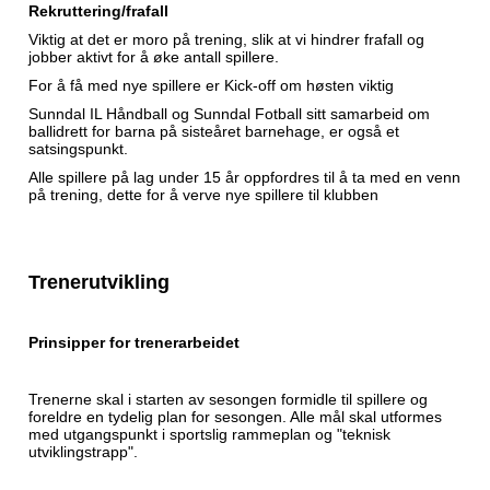
Rekruttering/frafall
Viktig at det er moro på trening, slik at vi hindrer frafall og
jobber aktivt for å øke antall spillere.
For å få med nye spillere er Kick-off om høsten viktig
Sunndal IL Håndball og Sunndal Fotball sitt samarbeid om
ballidrett for barna på sisteåret barnehage, er også et
satsingspunkt.
Alle spillere på lag under 15 år oppfordres til å ta med en venn
på trening, dette for å verve nye spillere til klubben
Trenerutvikling
Prinsipper for trenerarbeidet
Trenerne skal i starten av sesongen formidle til spillere og
foreldre en tydelig plan for sesongen. Alle mål skal utformes
med utgangspunkt i sportslig rammeplan og "teknisk
utviklingstrapp".