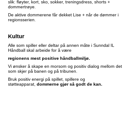
slik: fløyter, kort, sko, sokker, treningsdress, shorts +
dommertrøye.
De aktive dommerene får dekket Lise + når de dømmer i
regionsserien.
Kultur
Alle som spiller eller deltar på annen måte i Sunndal IL
Håndball skal arbeide for å være
regionens mest positive håndballmiljø.
Vi ønsker å skape en morsom og positiv dialog mellom det
som skjer på banen og på tribunen.
Bruk positiv energi på spillet, spillere og
støtteapparat,
dommerne gjør så godt de kan.