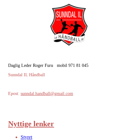
Daglig Leder Roger Furu mobil 971 81 045
Sunndal IL Håndball
Epost:
sunndal.handball@gmail.com
Nyttige lenker
Styret