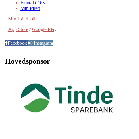
Kontakt Oss
Min Idrett
Min Håndball:
App Store
/
Google Play
Facebook
Instagram
Hovedsponsor