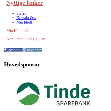
Nyttige lenker
Styret
Kontakt Oss
Min Idrett
Min Håndball:
App Store
/
Google Play
Facebook
Instagram
Hovedsponsor