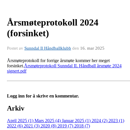
Årsmøteprotokoll 2024
(forsinket)
Postet av
Sunndal Il Håndballklubb
den
16. mar 2025
Årsmøteprotokoll for forrige årsmøte kommer her meget
forsinket.
Årsmøteprotokoll Sunndal IL Håndball årsmøte 2024
signert.pdf
Logg inn for å skrive en kommentar.
Arkiv
April 2025 (1)
Mars 2025 (4)
Januar 2025 (1)
2024 (2)
2023 (1)
2022 (6)
2021 (3)
2020 (8)
2019 (7)
2018 (7)