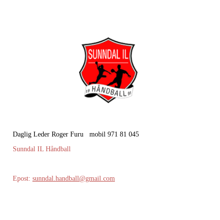
Daglig Leder Roger Furu mobil 971 81 045
Sunndal IL Håndball
Epost:
sunndal.handball@gmail.com