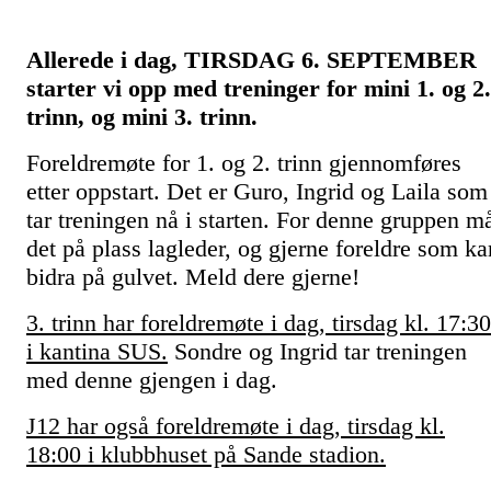
Allerede i dag, TIRSDAG 6. SEPTEMBER
starter vi opp med treninger for mini 1. og 2.
trinn, og mini 3. trinn.
Foreldremøte for 1. og 2. trinn gjennomføres
etter oppstart. Det er Guro, Ingrid og Laila som
tar treningen nå i starten. For denne gruppen m
det på plass lagleder, og gjerne foreldre som ka
bidra på gulvet. Meld dere gjerne!
3. trinn har foreldremøte i dag, tirsdag kl. 17:30
i kantina SUS.
Sondre og Ingrid tar treningen
med denne gjengen i dag.
J12 har også foreldremøte i dag, tirsdag kl.
18:00 i klubbhuset på Sande stadion.