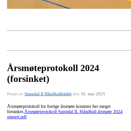
Årsmøteprotokoll 2024
(forsinket)
Postet av
Sunndal Il Håndballklubb
den
16. mar 2025
Årsmøteprotokoll for forrige årsmøte kommer her meget
forsinket.
Årsmøteprotokoll Sunndal IL Håndball årsmøte 2024
signert.pdf