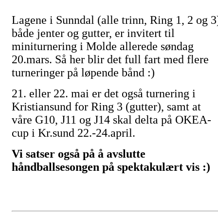
Lagene i Sunndal (alle trinn, Ring 1, 2 og 3
både jenter og gutter, er invitert til
miniturnering i Molde allerede søndag
20.mars. Så her blir det full fart med flere
turneringer på løpende bånd :)
21. eller 22. mai er det også turnering i
Kristiansund for Ring 3 (gutter), samt at
våre G10, J11 og J14 skal delta på OKEA-
cup i Kr.sund 22.-24.april.
Vi satser også på å avslutte
håndballsesongen på
spektakulært
vis :)