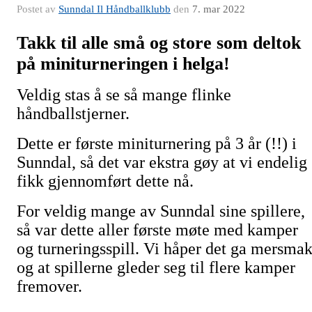
Postet av
Sunndal Il Håndballklubb
den
7. mar 2022
Takk til alle små og store som deltok
på miniturneringen i helga!
Veldig stas å se så mange flinke
håndballstjerner.
Dette er første miniturnering på 3 år (!!) i
Sunndal, så det var ekstra gøy at vi endelig
fikk gjennomført dette nå.
For veldig mange av Sunndal sine spillere,
så var dette aller første møte med kamper
og turneringsspill. Vi håper det ga mersmak
og at spillerne gleder seg til flere kamper
fremover.