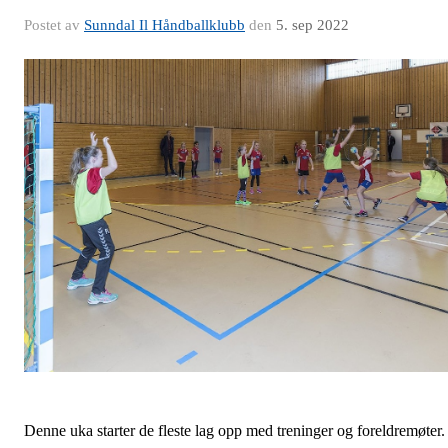
Postet av
Sunndal Il Håndballklubb
den
5. sep 2022
Denne uka starter de fleste lag opp med treninger og foreldremøter.