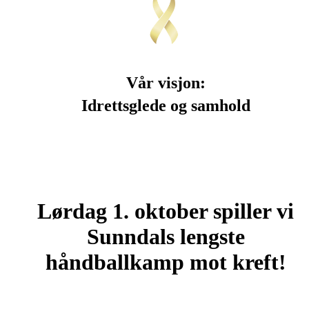
 Vår visjon: 
Idrettsglede og samhold
Lørdag 1. oktober spiller vi
Sunndals lengste
håndballkamp mot kreft!