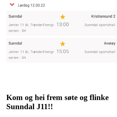
Kom og hei frem søte og flinke
Sunndal J11!!