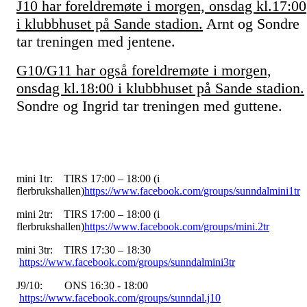
J10 har foreldremøte i morgen, onsdag kl.17:00
i klubbhuset på Sande stadion.
Arnt og Sondre
tar treningen med jentene.
G10/G11 har også foreldremøte i morgen,
onsdag kl.18:00 i klubbhuset på Sande stadion.
Sondre og Ingrid tar treningen med guttene.
mini 1tr: TIRS 17:00 – 18:00 (i
flerbrukshallen)
https://www.facebook.com/groups/sunndalmini1tr
mini 2tr: TIRS 17:00 – 18:00 (i
flerbrukshallen)
https://www.facebook.com/groups/mini.2tr
mini 3tr: TIRS 17:30 – 18:30
https://www.facebook.com/groups/sunndalmini3tr
J9/10: ONS 16:30 - 18:00
https://www.facebook.com/groups/sunndal.j10