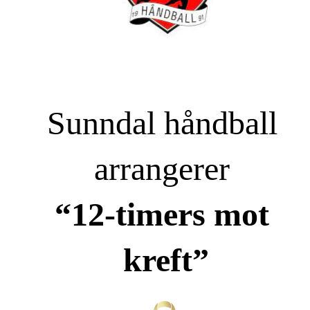
Sunndal håndball 
arrangerer 
“12-timers mot 
kreft”