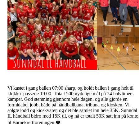
Vi kastet i gang ballen 07:00 sharp, og holdt ballen i gang helt til
klokka passerte 19:00. Totalt 500 nydelige mål på 24 halvtimers
kamper. God stemning gjennom hele dagen, og alle gjorde en
formidabel jobb, både på håndballbana, tribuna og kiosken. Vi
solgte lodd og kioskvarer, og det ble samlet inn hele 35K. Sunndal
IL håndball bidro med 15K til, og nå er totalt 50K satt inn på konto
til Barnekreftforeningen ❤️