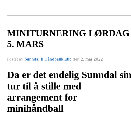
MINITURNERING LØRDAG
5. MARS
Postet av
Sunndal Il Håndballklubb
den
2. mar 2022
Da er det endelig Sunndal si
tur til å stille med
arrangement for
minihåndball