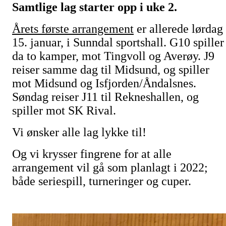
Samtlige lag starter opp i uke 2.
Årets første arrangement
er allerede lørdag
15. januar, i Sunndal sportshall. G10 spiller
da to kamper, mot Tingvoll og Averøy. J9
reiser samme dag til Midsund, og spiller
mot Midsund og Isfjorden/Åndalsnes.
Søndag reiser J11 til Rekneshallen, og
spiller mot SK Rival.
Vi ønsker alle lag lykke til!
Og vi krysser fingrene for at alle
arrangement vil gå som planlagt i 2022;
både seriespill, turneringer og cuper.