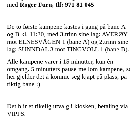
med
Roger Furu, tlf: 971 81 045
De to første kampene kastes i gang på bane A
og B kl. 11:30, med 3.trinn sine lag: AVERØY
mot ELNESVÅGEN 1 (bane A) og 2.trinn sine
lag: SUNNDAL 3 mot TINGVOLL 1 (bane B)
Alle kampene varer i 15 minutter, kun èn
omgang. 5 minutters pause mellom kampene, s
her gjelder det å komme seg kjapt på plass, på
riktig bane :)
Det blir et rikelig utvalg i kiosken, betaling via
VIPPS.