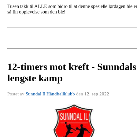
Tusen takk til ALLE som bidro til at denne spesielle lørdagen ble e
så fin opplevelse som den ble!
12-timers mot kreft - Sunndals
lengste kamp
Postet av
Sunndal Il Håndballklubb
den
12. sep 2022