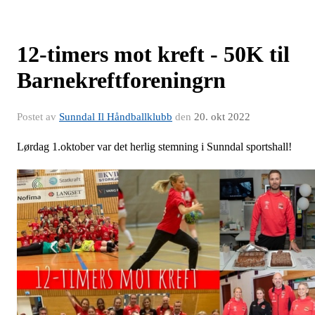
12-timers mot kreft - 50K til
Barnekreftforeningrn
Postet av
Sunndal Il Håndballklubb
den
20. okt 2022
Lørdag 1.oktober var det herlig stemning i Sunndal sportshall!