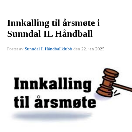
Innkalling til årsmøte i
Sunndal IL Håndball
Postet av
Sunndal Il Håndballklubb
den
22. jan 2025