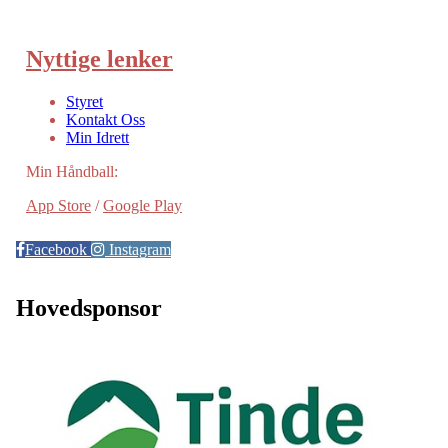
Nyttige lenker
Styret
Kontakt Oss
Min Idrett
Min Håndball:
App Store
/
Google Play
Facebook
Instagram
Hovedsponsor