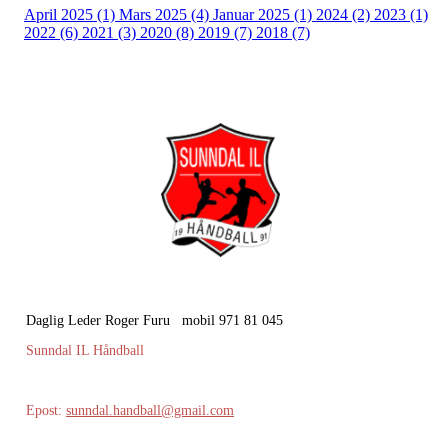
April 2025 (1)
Mars 2025 (4)
Januar 2025 (1)
2024 (2)
2023 (1)
2022 (6)
2021 (3)
2020 (8)
2019 (7)
2018 (7)
Daglig Leder Roger Furu mobil 971 81 045
Sunndal IL Håndball
Epost:
sunndal.handball@gmail.com