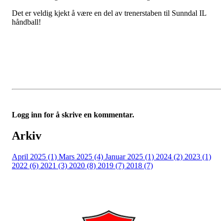
Det er veldig kjekt å være en del av trenerstaben til Sunndal IL
håndball!
Logg inn for å skrive en kommentar.
Arkiv
April 2025 (1)
Mars 2025 (4)
Januar 2025 (1)
2024 (2)
2023 (1)
2022 (6)
2021 (3)
2020 (8)
2019 (7)
2018 (7)