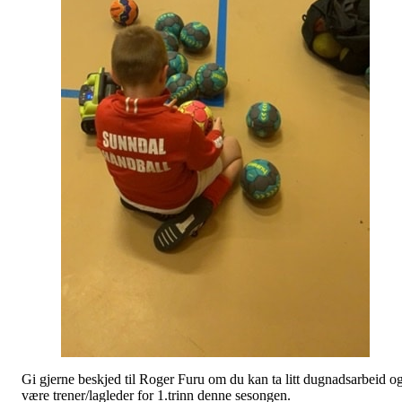
Gi gjerne beskjed til Roger Furu om du kan ta litt dugnadsarbeid o
være trener/lagleder for 1.trinn denne sesongen.