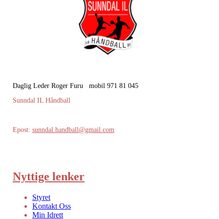
Daglig Leder Roger Furu mobil 971 81 045
Sunndal IL Håndball
Epost:
sunndal.handball@gmail.com
Nyttige lenker
Styret
Kontakt Oss
Min Idrett