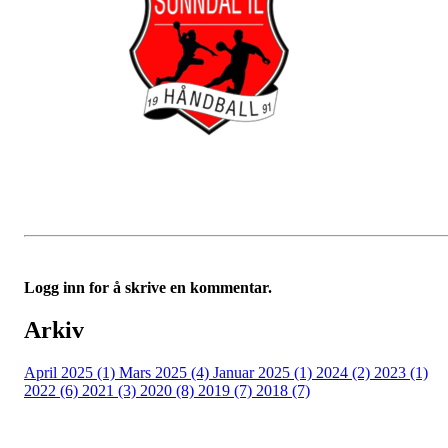
Logg inn for å skrive en kommentar.
Arkiv
April 2025 (1)
Mars 2025 (4)
Januar 2025 (1)
2024 (2)
2023 (1)
2022 (6)
2021 (3)
2020 (8)
2019 (7)
2018 (7)