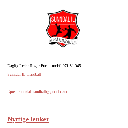
Daglig Leder Roger Furu mobil 971 81 045
Sunndal IL Håndball
Epost:
sunndal.handball@gmail.com
Nyttige lenker