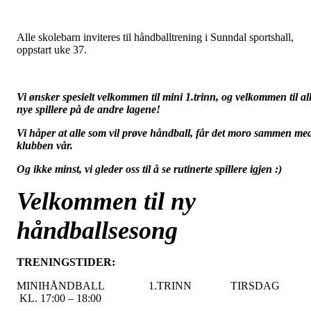
Alle skolebarn inviteres til håndballtrening i Sunndal sportshall,
oppstart uke 37.
Vi ønsker spesielt velkommen til mini 1.trinn, og velkommen til al
nye spillere på de andre lagene!
Vi håper at alle som vil prøve håndball, får det moro sammen me
klubben vår.
Og ikke minst, vi gleder oss til å se rutinerte spillere igjen :)
Velkommen til ny
håndballsesong
TRENINGSTIDER:
MINIHÅNDBALL 1.TRINN TIRSDAG
KL. 17:00 – 18:00