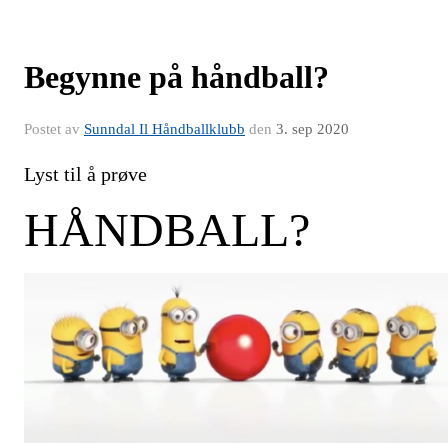
Begynne på håndball?
Postet av
Sunndal Il Håndballklubb
den
3. sep 2020
Lyst til å prøve
HÅNDBALL?