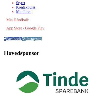
Styret
Kontakt Oss
Min Idrett
Min Håndball:
App Store
/
Google Play
Facebook
Instagram
Hovedsponsor