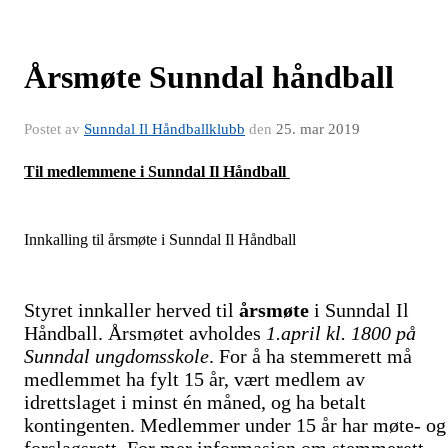
Årsmøte Sunndal håndball
Postet av
Sunndal Il Håndballklubb
den
25. mar 2019
Til medlemmene i Sunndal Il Håndball
Innkalling til årsmøte i Sunndal Il Håndball
Styret innkaller herved til
årsmøte
i Sunndal Il
Håndball. Årsmøtet avholdes
1.april kl. 1800 på
Sunndal ungdomsskole
. For å ha stemmerett må
medlemmet ha fylt 15 år, vært medlem av
idrettslaget i minst én måned, og ha betalt
kontingenten. Medlemmer under 15 år har møte- og