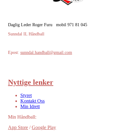
Daglig Leder Roger Furu mobil 971 81 045
Sunndal IL Håndball
Epost:
sunndal.handball@gmail.com
Nyttige lenker
Styret
Kontakt Oss
Min Idrett
Min Håndball:
App Store
/
Google Play