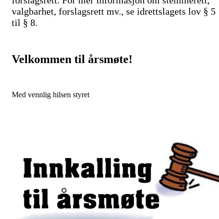
forslagsrett. For mer informasjon om stemmerett,
valgbarhet, forslagsrett mv., se idrettslagets lov § 5
til § 8.
Velkommen til årsmøte!
Med vennlig hilsen styret