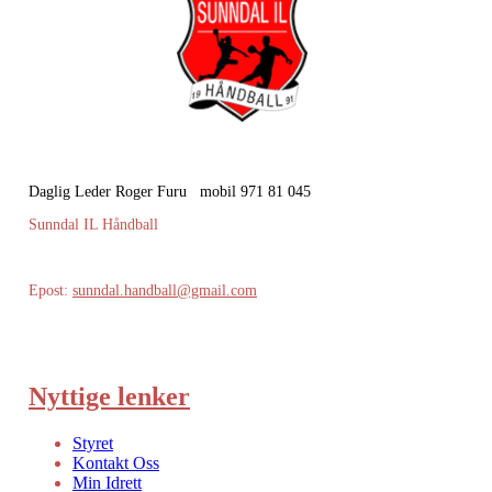
Daglig Leder Roger Furu mobil 971 81 045
Sunndal IL Håndball
Epost:
sunndal.handball@gmail.com
Nyttige lenker
Styret
Kontakt Oss
Min Idrett