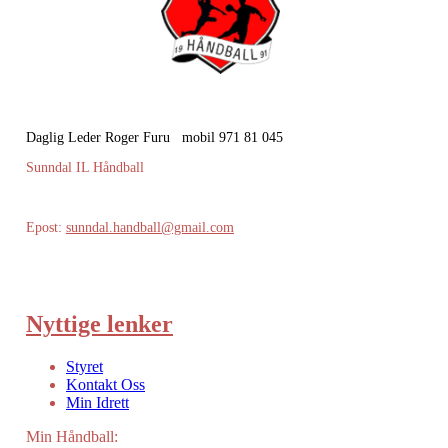
Daglig Leder Roger Furu mobil 971 81 045
Sunndal IL Håndball
Epost:
sunndal.handball@gmail.com
Nyttige lenker
Styret
Kontakt Oss
Min Idrett
Min Håndball: