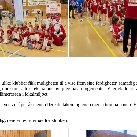
ra ulike klubber fikk muligheten til å vise frem sine ferdigheter, samtid
n, noe som satte et ekstra positivt preg på arrangementet. Vi er glade for
llinteressen i lokalmiljøet.
g, hvor vi håper å se enda flere deltakere og enda mer action på banen. 
ulig, dere er uvurderlige for klubben!