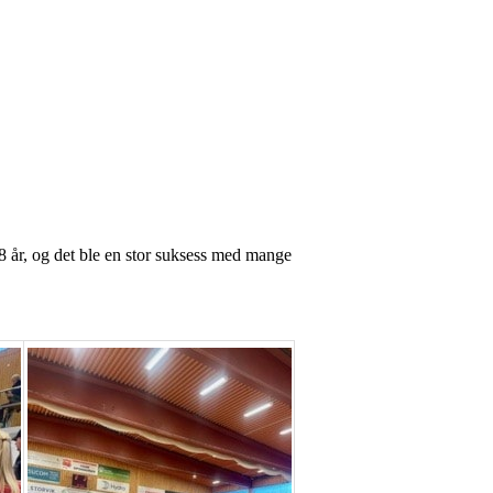
8 år, og det ble en stor suksess med mange