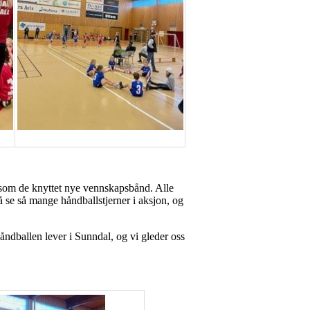
ig som de knyttet nye vennskapsbånd. Alle
 å se så mange håndballstjerner i aksjon, og
Håndballen lever i Sunndal, og vi gleder oss