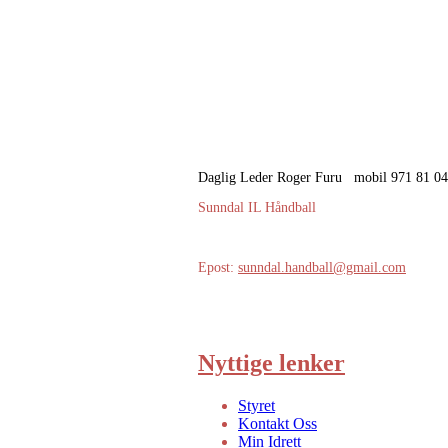
Daglig Leder Roger Furu mobil 971 81 0
Sunndal IL Håndball
Epost:
sunndal.handball@gmail.com
Nyttige lenker
Styret
Kontakt Oss
Min Idrett