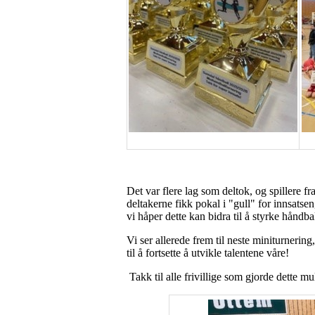
Det var flere lag som deltok, og spillere f
deltakerne fikk pokal i "gull" for innsatse
vi håper dette kan bidra til å styrke håndba
Vi ser allerede frem til neste miniturnerin
til å fortsette å utvikle talentene våre!
Takk til alle frivillige som gjorde dette m