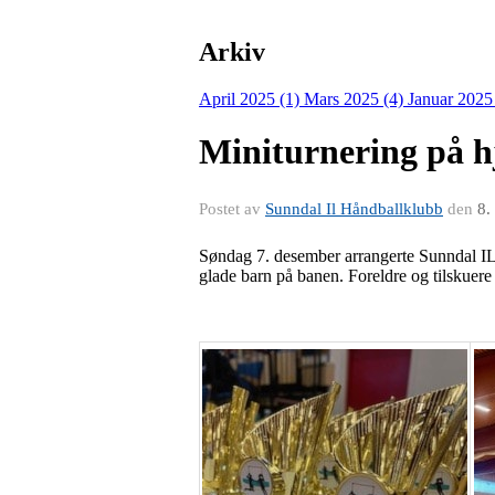
Arkiv
April 2025 (1)
Mars 2025 (4)
Januar 2025
Miniturnering på 
Postet av
Sunndal Il Håndballklubb
den
8.
Søndag 7. desember arrangerte Sunndal IL 
glade barn på banen. Foreldre og tilskuer