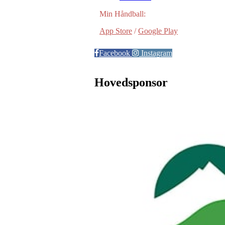
Min Håndball:
App Store
/
Google Play
Facebook
Instagram
Hovedsponsor