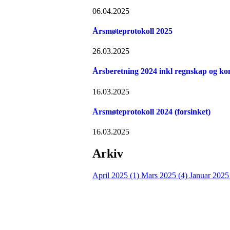
06.04.2025
Årsmøteprotokoll 2025
26.03.2025
Årsberetning 2024 inkl regnskap og kon
16.03.2025
Årsmøteprotokoll 2024 (forsinket)
16.03.2025
Arkiv
April 2025 (1)
Mars 2025 (4)
Januar 2025