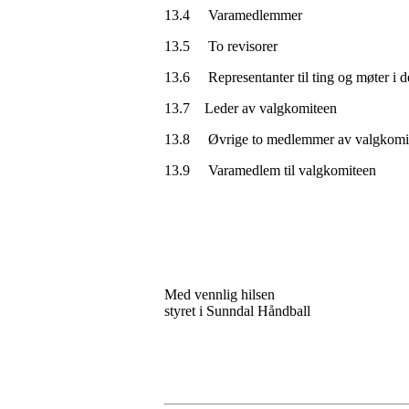
13.4 Varamedlemmer
13.5 To revisorer
13.6 Representanter til ting og møter i de 
13.7 Leder av valgkomiteen
13.8 Øvrige to medlemmer av valgkomi
13.9 Varamedlem til valgkomiteen
Med vennlig hilsen
styret i Sunndal Håndball