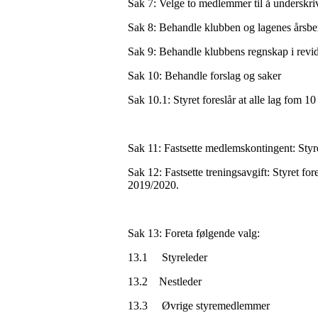
Sak 7: Velge to medlemmer til å underskri
Sak 8: Behandle klubben og lagenes årsb
Sak 9: Behandle klubbens regnskap i revi
Sak 10: Behandle forslag og saker
Sak 10.1: Styret foreslår at alle lag fom 1
Sak 11: Fastsette medlemskontingent: Styre
Sak 12: Fastsette treningsavgift: Styret fore
2019/2020.
Sak 13: Foreta følgende valg:
13.1 Styreleder
13.2 Nestleder
13.3 Øvrige styremedlemmer