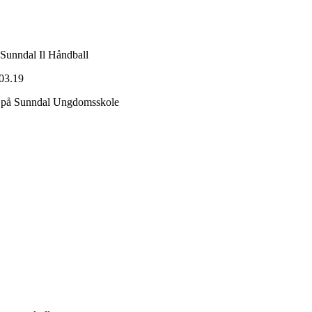
 Sunndal Il Håndball
.03.19
0 på Sunndal Ungdomsskole