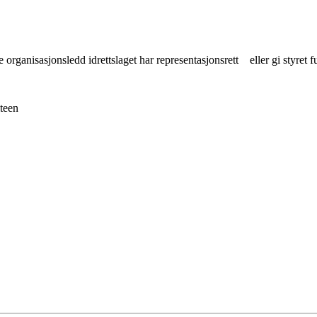
organisasjonsledd idrettslaget har representasjonsrett eller gi styret 
teen