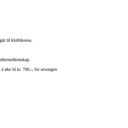
går til klubbkassa.
amiliemedlemskap.
 å øke til kr. 700,-, for sesongen