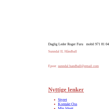
Daglig Leder Roger Furu mobil 971 81 0
Sunndal IL Håndball
Epost:
sunndal.handball@gmail.com
Nyttige lenker
Styret
Kontakt Oss
Min Idrett